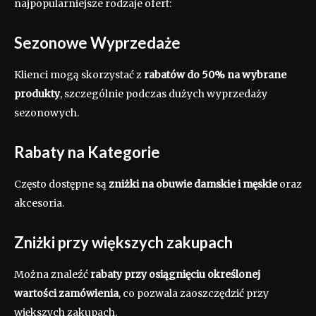
najpopularniejsze rodzaje ofert:
Sezonowe Wyprzedaże
Klienci mogą skorzystać z
rabatów do 50% na wybrane
produkty
, szczególnie podczas dużych wyprzedaży
sezonowych.
Rabaty na Kategorie
Często dostępne są
zniżki na obuwie damskie i męskie
oraz
akcesoria.
Zniżki przy większych zakupach
Można znaleźć
rabaty przy osiągnięciu określonej
wartości zamówienia
, co pozwala zaoszczędzić przy
większych zakupach.