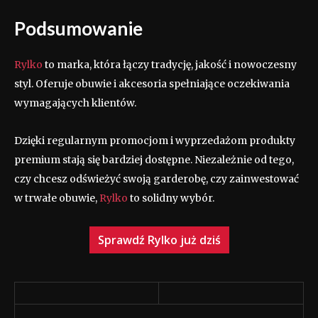
Podsumowanie
Rylko
to marka, która łączy tradycję, jakość i nowoczesny
styl. Oferuje obuwie i akcesoria spełniające oczekiwania
wymagających klientów.
Dzięki regularnym promocjom i wyprzedażom produkty
premium stają się bardziej dostępne. Niezależnie od tego,
czy chcesz odświeżyć swoją garderobę, czy zainwestować
w trwałe obuwie,
Rylko
to solidny wybór.
Sprawdź Rylko już dziś