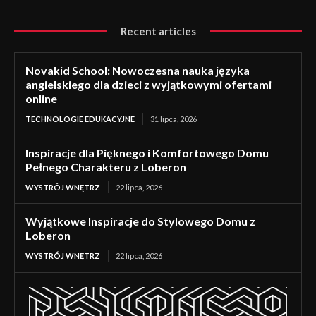
Recent articles
Novakid School: Nowoczesna nauka języka
angielskiego dla dzieci z wyjątkowymi ofertami
online
TECHNOLOGIE EDUKACYJNE
31 lipca, 2026
Inspiracje dla Pięknego i Komfortowego Domu
Pełnego Charakteru z Loberon
WYSTRÓJ WNĘTRZ
22 lipca, 2026
Wyjątkowe Inspiracje do Stylowego Domu z
Loberon
WYSTRÓJ WNĘTRZ
22 lipca, 2026