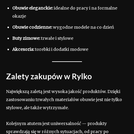
Obuwie eleganckie:
idealne do pracy i na formalne
okazje
Obuwie codzienne:
wygodne modele na co dzień
Buty zimowe:
trwałe i stylowe
Akcesoria:
torebki i dodatki modowe
Zalety zakupów w Rylko
Największą zaletą jest wysoka jakość produktów. Dzięki
zastosowaniu trwałych materiałów obuwie jest nie tylko
stylowe, ale także wytrzymałe.
Kolejnym atutem jest uniwersalność — produkty
sprawdzają się w różnych sytuacjach, od pracy po