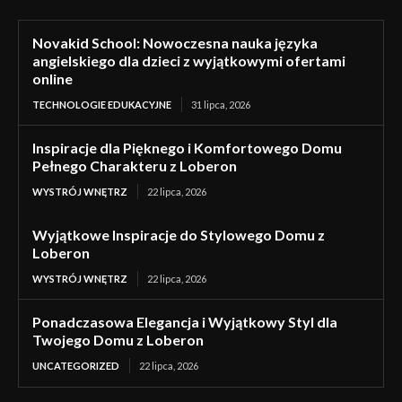
Novakid School: Nowoczesna nauka języka
angielskiego dla dzieci z wyjątkowymi ofertami
online
TECHNOLOGIE EDUKACYJNE
31 lipca, 2026
Inspiracje dla Pięknego i Komfortowego Domu
Pełnego Charakteru z Loberon
WYSTRÓJ WNĘTRZ
22 lipca, 2026
Wyjątkowe Inspiracje do Stylowego Domu z
Loberon
WYSTRÓJ WNĘTRZ
22 lipca, 2026
Ponadczasowa Elegancja i Wyjątkowy Styl dla
Twojego Domu z Loberon
UNCATEGORIZED
22 lipca, 2026