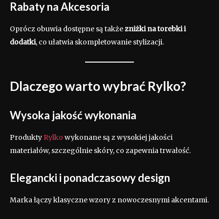
Rabaty na Akcesoria
Oprócz obuwia dostępne są także
zniżki na torebki i
dodatki
, co ułatwia skompletowanie stylizacji.
Dlaczego warto wybrać Rylko?
Wysoka jakość wykonania
Produkty
Rylko
wykonane są z wysokiej jakości
materiałów, szczególnie skóry, co zapewnia trwałość.
Elegancki i ponadczasowy design
Marka łączy klasyczne wzory z nowoczesnymi akcentami.