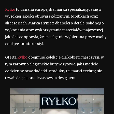
Rylko
to uznana europejska marka specjalizująca się w
wysokiej jakości obuwiu skórzanym, torebkach oraz
akcesoriach. Marka słynie z dbałości o detale, solidnego
wykonania oraz wykorzystania materiałów najwyższej
jakości, co sprawia, że jest chętnie wybierana przez osoby
ceniące komfort i styl.
Oferta
Rylko
obejmuje kolekcje dla kobiet i mężczyzn, w
tym zarówno eleganckie buty wizytowe, jak i modele
codzienne oraz dodatki. Produkty tej marki cechują się
trwałością i ponadczasowym designem.