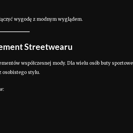
 połączyć wygodę z modnym wyglądem.
lement Streetwearu
lementów współczesnej mody. Dla wielu osób buty sportowe
 osobistego stylu.
w: