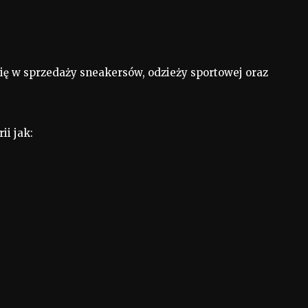
się w sprzedaży sneakersów, odzieży sportowej oraz
ii jak: