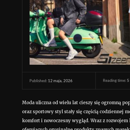
Reading time:
5
12 maja, 2026
Published:
Moda uliczna od wielu lat cieszy się ogromną po
oraz sportowy styl stały się częścią codziennej m
komfort i nowoczesny wygląd. Wraz z rozwojem k
oferujących oryginalne produkty znanych marek,