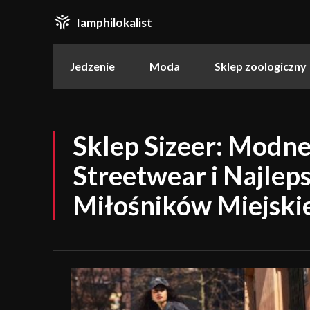
Iamphilokalist
Jedzenie
Moda
Sklep zoologiczny
Sklep Sizeer: Modne
Streetwear i Najleps
Miłośników Miejski