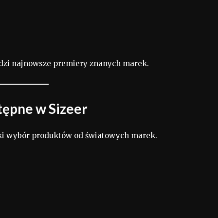
edzi najnowsze premiery znanych marek.
tępne w Sizeer
oki wybór produktów od światowych marek.