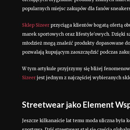
popularnych miejsc zakupów dla fanów sneakersó
Sklep Sizeer
przyciąga klientów bogatą ofertą ob
marek sportowych oraz lifestyle’owych. Dzięki 
młodzież mogą znaleźć produkty dopasowane do 
pozwalają kupującym zaoszczędzić podczas za
W tym artykule przyjrzymy się bliżej fenomenow
Sizeer
jest jednym z najczęściej wybieranych sk
Streetwear jako Element Ws
Jeszcze kilkanaście lat temu moda uliczna była 
sportową. Dziś streetwear stał się częścią glob