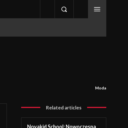
Moda
Related articles
Novakid School: Nowoczesna