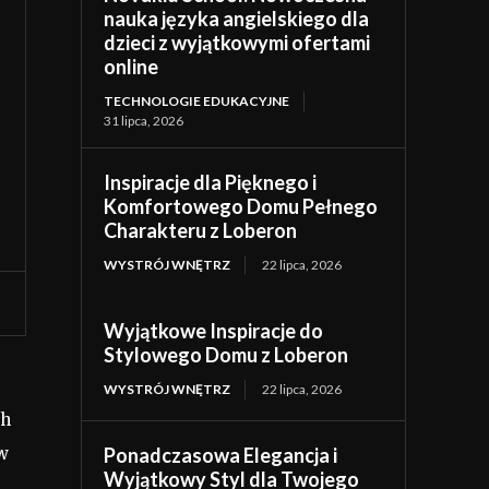
nauka języka angielskiego dla
dzieci z wyjątkowymi ofertami
online
TECHNOLOGIE EDUKACYJNE
31 lipca, 2026
Inspiracje dla Pięknego i
Komfortowego Domu Pełnego
Charakteru z Loberon
WYSTRÓJ WNĘTRZ
22 lipca, 2026
Wyjątkowe Inspiracje do
Stylowego Domu z Loberon
WYSTRÓJ WNĘTRZ
22 lipca, 2026
ch
Ponadczasowa Elegancja i
w
Wyjątkowy Styl dla Twojego