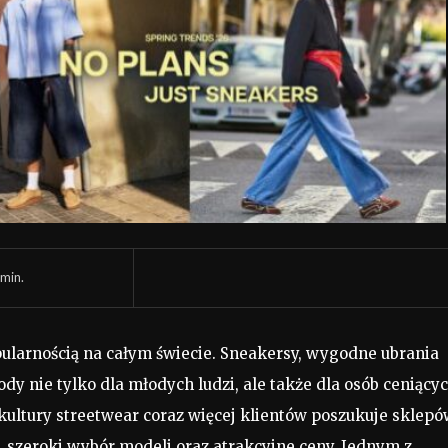
min.
pularnością na całym świecie. Sneakersy, wygodne ubrania
ody nie tylko dla młodych ludzi, ale także dla osób ceniący
ultury streetwear coraz więcej klientów poszukuje sklepó
 szeroki wybór modeli oraz atrakcyjne ceny. Jednym z