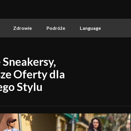
Zdrowie
Podróże
Language
 Sneakersy,
ze Oferty dla
ego Stylu