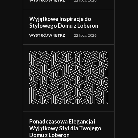
WYSTRÓJ WNĘTRZ
22 lipca, 2026
Wyjątkowe Inspiracje do
Stylowego Domu z Loberon
WYSTRÓJ WNĘTRZ
22 lipca, 2026
Ponadczasowa Elegancja i
Wyjątkowy Styl dla Twojego
Domu z Loberon