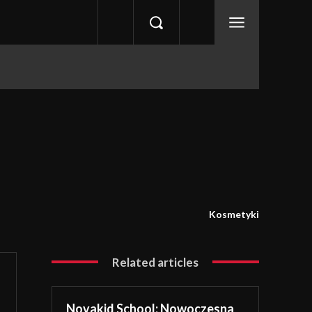
Kosmetyki
Related articles
Novakid School: Nowoczesna