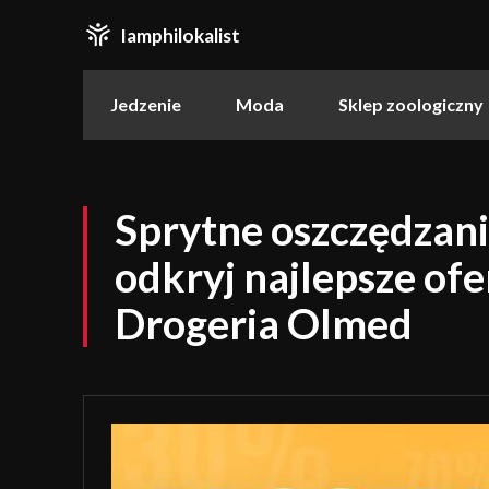
Iamphilokalist
Jedzenie
Moda
Sklep zoologiczny
Sprytne oszczędzani
odkryj najlepsze ofe
Drogeria Olmed