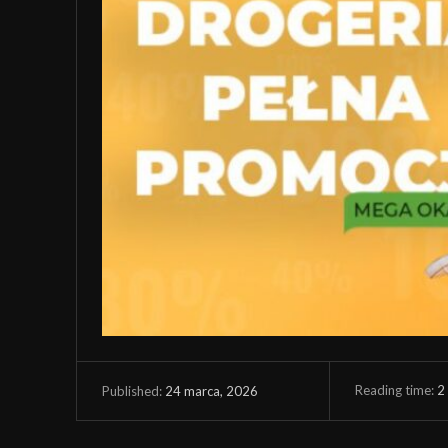
Reading time:
2
24 marca, 2026
Published: