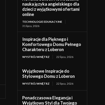
nauka języka angielskiego dla
dzieci z wyjątkowymi ofertami
online
TECHNOLOGIE EDUKACYJNE
31 lipca, 2026
Inspiracje dla Pięknego i
Komfortowego Domu Pełnego
Charakteru z Loberon
WYSTRÓJ WNĘTRZ
22 lipca, 2026
Wyjątkowe Inspiracje do
Stylowego Domu z Loberon
WYSTRÓJ WNĘTRZ
22 lipca, 2026
Ponadczasowa Elegancja i
Wyjątkowy Styl dla Twojego