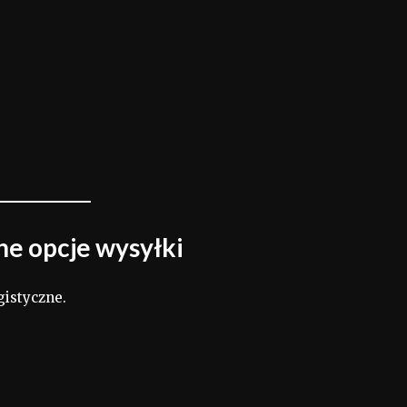
e opcje wysyłki
gistyczne.