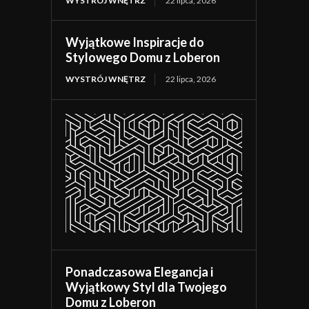
WYSTRÓJ WNĘTRZ
22 lipca, 2026
Wyjątkowe Inspiracje do
Stylowego Domu z Loberon
WYSTRÓJ WNĘTRZ
22 lipca, 2026
Ponadczasowa Elegancja i
Wyjątkowy Styl dla Twojego
Domu z Loberon