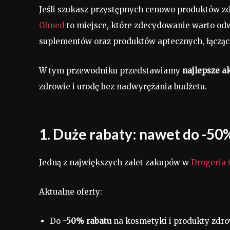
Jeśli szukasz przystępnych cenowo produktów z
Olmed
to miejsce, które zdecydowanie warto od
suplementów oraz produktów aptecznych, łączą
W tym przewodniku przedstawiamy
najlepsze a
zdrowie i urodę bez nadwyrężania budżetu.
1. Duże rabaty: nawet do -5
Jedną z największych zalet zakupów w
Drogeria
Aktualne oferty:
Do
-50% rabatu
na kosmetyki i produkty zdr