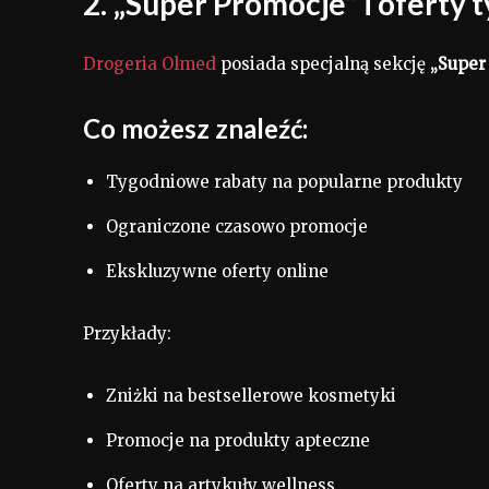
2. „Super Promocje” i oferty
Drogeria Olmed
posiada specjalną sekcję
„Super
Co możesz znaleźć:
Tygodniowe rabaty na popularne produkty
Ograniczone czasowo promocje
Ekskluzywne oferty online
Przykłady:
Zniżki na bestsellerowe kosmetyki
Promocje na produkty apteczne
Oferty na artykuły wellness