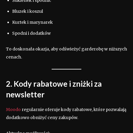
Sukienek i spódnic
Bluzek i koszul
Kurtek i marynarek
Spodni i dodatków
To doskonała okazja, aby odświeżyć garderobę w niższych
cenach.
2. Kody rabatowe i zniżki za
newsletter
Moodo
regularnie oferuje kody rabatowe, które pozwalają
dodatkowo obniżyć ceny zakupów.