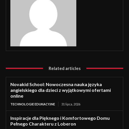
Related articles
Novakid School: Nowoczesna nauka języka
angielskiego dla dzieci z wyjątkowymi ofertami
online
TECHNOLOGIE EDUKACYJNE
31 lipca, 2026
Inspiracje dla Pięknego i Komfortowego Domu
Pełnego Charakteru z Loberon