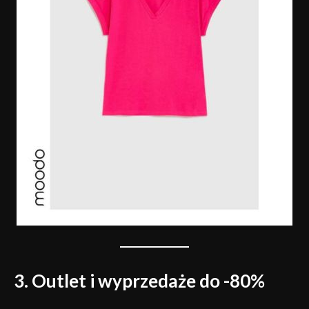
3. Outlet i wyprzedaże do -80%