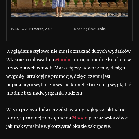
24 marca, 2026
Reading time:
3
min.
Published:
Wyglądanie stylowo nie musi oznaczać dużych wydatków.
Właśnie to udowadnia
Moodo
, oferując modne kolekcje w
przystępnych cenach. Marka łączy nowoczesny design,
wygodę i atrakcyjne promocje, dzięki czemu jest
popularnym wyborem wśród kobiet, które chcą wyglądać
modnie bez nadwyrężania budżetu.
W tym przewodniku przedstawiamy najlepsze aktualne
oferty i promocje dostępne na
Moodo
.pl oraz wskazówki,
jak maksymalnie wykorzystać okazje zakupowe.