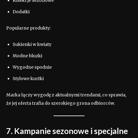
Kolekcje sezonowe
Dodatki
Popularne produkty:
Sukienki w kwiaty
Modne bluzki
Wygodne spodnie
Stylowe kurtki
Marka łączy wygodę z aktualnymi trendami, co sprawia,
że jej oferta trafia do szerokiego grona odbiorców.
7. Kampanie sezonowe i specjalne