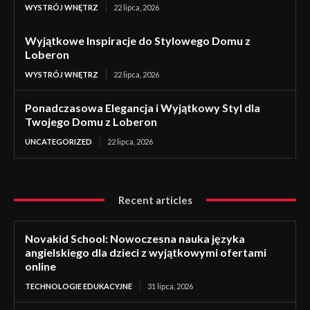
WYSTRÓJ WNĘTRZ
22 lipca, 2026
Wyjątkowe Inspiracje do Stylowego Domu z
Loberon
WYSTRÓJ WNĘTRZ
22 lipca, 2026
Ponadczasowa Elegancja i Wyjątkowy Styl dla
Twojego Domu z Loberon
UNCATEGORIZED
22 lipca, 2026
Recent articles
Novakid School: Nowoczesna nauka języka
angielskiego dla dzieci z wyjątkowymi ofertami
online
TECHNOLOGIE EDUKACYJNE
31 lipca, 2026