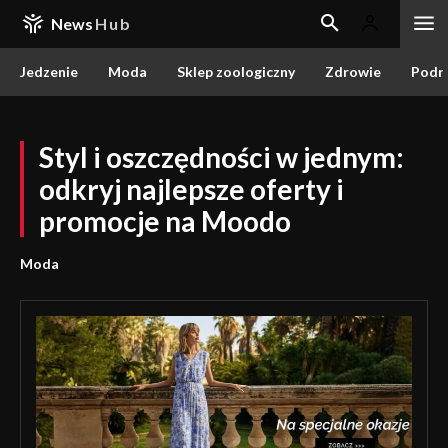
News
Hub
Jedzenie
Moda
Sklep zoologiczny
Zdrowie
Podr
Styl i oszczędności w jednym:
odkryj najlepsze oferty i
promocje na Moodo
Moda