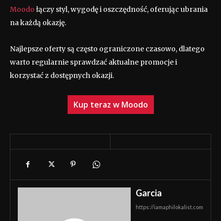
Moodo
łączy styl, wygodę i oszczędność, oferując ubrania
na każdą okazję.
Najlepsze oferty są często ograniczone czasowo, dlatego
warto regularnie sprawdzać aktualne promocje i
korzystać z dostępnych okazji.
Kup teraz w Moodo
Garcia
https://iamaphilokalist.com