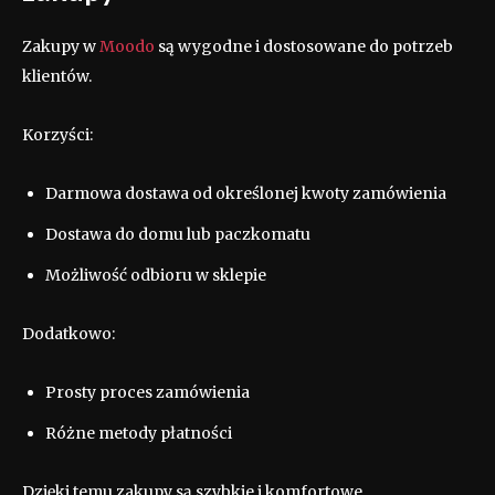
Zakupy w
Moodo
są wygodne i dostosowane do potrzeb
klientów.
Korzyści:
Darmowa dostawa od określonej kwoty zamówienia
Dostawa do domu lub paczkomatu
Możliwość odbioru w sklepie
Dodatkowo:
Prosty proces zamówienia
Różne metody płatności
Dzięki temu zakupy są szybkie i komfortowe.