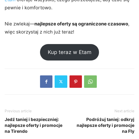
pewnie i komfortowo.
Nie zwlekaj—
najlepsze oferty są ograniczone czasowo
,
więc skorzystaj z nich już teraz!
Kup teraz w Etam
Previous article
Next article
Jedź taniej i bezpieczniej:
Podróżuj taniej: odkryj
najlepsze oferty i promocje
najlepsze oferty i promocje
na Tirendo
na Fly