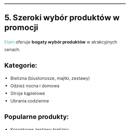
5. Szeroki wybór produktów w
promocji
Etam
oferuje
bogaty wybór produktów
w atrakcyjnych
cenach.
Kategorie:
Bielizna (biustonosze, majtki, zestawy)
Odzież nocna i domowa
Stroje kąpielowe
Ubrania codzienne
Popularne produkty:
Koronkowe zestawy bielizny