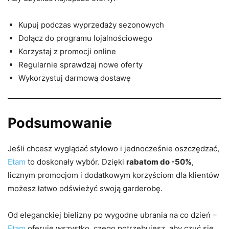
Kupuj podczas wyprzedaży sezonowych
Dołącz do programu lojalnościowego
Korzystaj z promocji online
Regularnie sprawdzaj nowe oferty
Wykorzystuj darmową dostawę
Podsumowanie
Jeśli chcesz wyglądać stylowo i jednocześnie oszczędzać,
Etam
to doskonały wybór. Dzięki
rabatom do -50%
,
licznym promocjom i dodatkowym korzyściom dla klientów
możesz łatwo odświeżyć swoją garderobę.
Od eleganckiej bielizny po wygodne ubrania na co dzień –
Etam
oferuje wszystko, czego potrzebujesz, aby czuć się