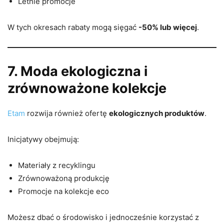
Letnie promocje
W tych okresach rabaty mogą sięgać
-50% lub więcej
.
7. Moda ekologiczna i
zrównoważone kolekcje
Etam
rozwija również ofertę
ekologicznych produktów
.
Inicjatywy obejmują:
Materiały z recyklingu
Zrównoważoną produkcję
Promocje na kolekcje eco
Możesz dbać o środowisko i jednocześnie korzystać z