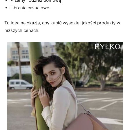
Piżamy i odzież domową
Ubrania casualowe
To idealna okazja, aby kupić wysokiej jakości produkty w
niższych cenach.