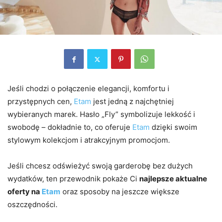
Jeśli chodzi o połączenie elegancji, komfortu i
przystępnych cen,
Etam
jest jedną z najchętniej
wybieranych marek. Hasło „Fly” symbolizuje lekkość i
swobodę – dokładnie to, co oferuje
Etam
dzięki swoim
stylowym kolekcjom i atrakcyjnym promocjom.
Jeśli chcesz odświeżyć swoją garderobę bez dużych
wydatków, ten przewodnik pokaże Ci
najlepsze aktualne
oferty na
Etam
oraz sposoby na jeszcze większe
oszczędności.