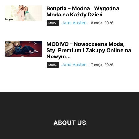
Bonprix – Modna i Wygodna
Moda na Każdy Dzień
Jane Austen
-
8 maja, 2026
MODA
MODIVO – Nowoczesna Moda,
Styl Premium i Zakupy Online na
Nowym...
Jane Austen
-
7 maja, 2026
MODA
ABOUT US