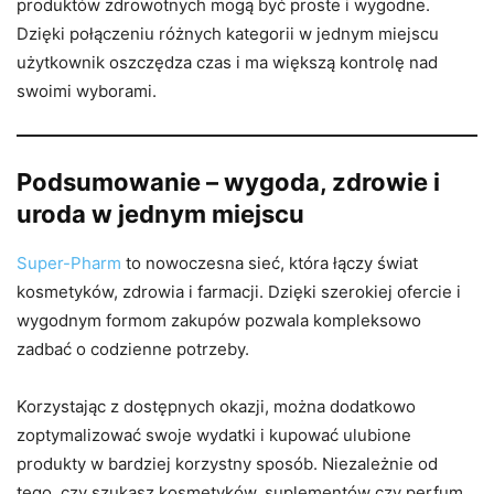
produktów zdrowotnych mogą być proste i wygodne.
Dzięki połączeniu różnych kategorii w jednym miejscu
użytkownik oszczędza czas i ma większą kontrolę nad
swoimi wyborami.
Podsumowanie – wygoda, zdrowie i
uroda w jednym miejscu
Super-Pharm
to nowoczesna sieć, która łączy świat
kosmetyków, zdrowia i farmacji. Dzięki szerokiej ofercie i
wygodnym formom zakupów pozwala kompleksowo
zadbać o codzienne potrzeby.
Korzystając z dostępnych okazji, można dodatkowo
zoptymalizować swoje wydatki i kupować ulubione
produkty w bardziej korzystny sposób. Niezależnie od
tego, czy szukasz kosmetyków, suplementów czy perfum,