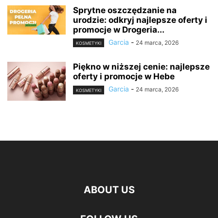
Sprytne oszczędzanie na
urodzie: odkryj najlepsze oferty i
promocje w Drogeria...
Garcia
-
24 marca, 2026
KOSMETYKI
Piękno w niższej cenie: najlepsze
oferty i promocje w Hebe
Garcia
-
24 marca, 2026
KOSMETYKI
ABOUT US