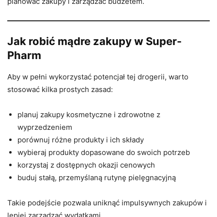
planować zakupy i zarządzać budżetem.
Jak robić mądre zakupy w Super-
Pharm
Aby w pełni wykorzystać potencjał tej drogerii, warto
stosować kilka prostych zasad:
planuj zakupy kosmetyczne i zdrowotne z
wyprzedzeniem
porównuj różne produkty i ich składy
wybieraj produkty dopasowane do swoich potrzeb
korzystaj z dostępnych okazji cenowych
buduj stałą, przemyślaną rutynę pielęgnacyjną
Takie podejście pozwala uniknąć impulsywnych zakupów i
lepiej zarządzać wydatkami.