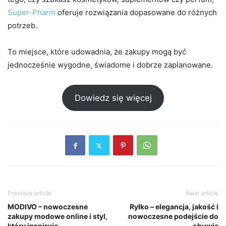
Super-Pharm
oferuje rozwiązania dopasowane do różnych
potrzeb.
To miejsce, które udowadnia, że zakupy mogą być
jednocześnie wygodne, świadome i dobrze zaplanowane.
Dowiedz się więcej
Previous article
Next article
MODIVO – nowoczesne
Ryłko – elegancja, jakość i
zakupy modowe online i styl,
nowoczesne podejście do
który inspiruje
obuwia