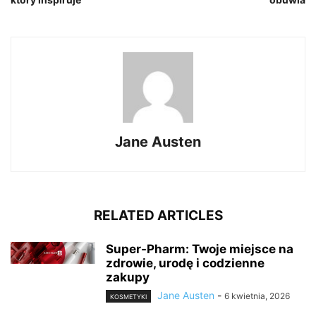
Jane Austen
RELATED ARTICLES
Super-Pharm: Twoje miejsce na
zdrowie, urodę i codzienne
zakupy
Jane Austen
-
6 kwietnia, 2026
KOSMETYKI