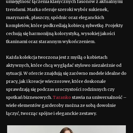
umiejętność łączenia klasycznych fasonów z aktualnymi
trendami. Marka oferuje szeroki wybór sukienek,
marynarek, płaszczy, spódnic oraz eleganckich
kompletów, które podkreślają kobiecą sylwetkę. Projekty
cechują się harmonijną kolorystyką, wysokiej jakości
tkaninami oraz starannym wykończeniem.
Każda kolekcja tworzona jest z myślą o kobietach
aktywnych, które chcą wyglądać stylowo niezależnie od
sytuacji. W ofercie znajdują się zarówno modele idealne do
pracy, jak i kreacje wieczorowe, które doskonale
sprawdzają się podczas uroczystości rodzinnych czy
spotkań biznesowych.
Taranko
stawia na uniwersalność –
wiele elementów garderoby można ze sobą dowolnie
łączyć, tworząc spójne i eleganckie zestawy.