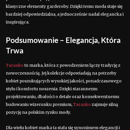
klasyczne elementy garderoby. Dzięki temu moda staje się
bardziej odpowiedzialna, a jednocześnie nadal elegancka i
inspirująca.
Podsumowanie – Elegancja, Która
Trwa
Taranko
to marka, która z powodzeniem łączy tradycję z
nowoczesnością. Jej kolekcje odpowiadają na potrzeby
kobiet poszukujących wysokiej jakości, ponadczasowego
stylu i komfortu noszenia. Dzięki starannemu
projektowaniu, dbałości o detale oraz konsekwentnemu
budowaniu wizerunku premium,
Taranko
zajmuje silną
pozycję na polskim rynku mody.
Dla wielu kobiet marka ta stała się synonimem elegancji i