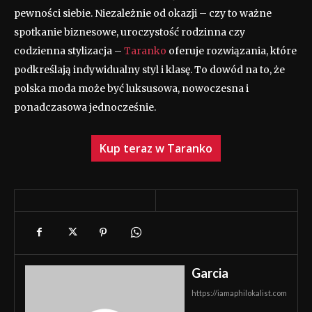
pewności siebie. Niezależnie od okazji – czy to ważne
spotkanie biznesowe, uroczystość rodzinna czy
codzienna stylizacja –
Taranko
oferuje rozwiązania, które
podkreślają indywidualny styl i klasę. To dowód na to, że
polska moda może być luksusowa, nowoczesna i
ponadczasowa jednocześnie.
Kup teraz w Taranko
Garcia
https://iamaphilokalist.com