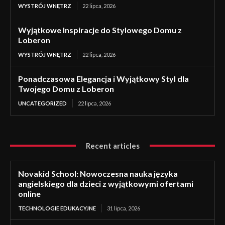
WYSTRÓJ WNĘTRZ
22 lipca, 2026
Wyjątkowe Inspiracje do Stylowego Domu z
Loberon
WYSTRÓJ WNĘTRZ
22 lipca, 2026
Ponadczasowa Elegancja i Wyjątkowy Styl dla
Twojego Domu z Loberon
UNCATEGORIZED
22 lipca, 2026
Recent articles
Novakid School: Nowoczesna nauka języka
angielskiego dla dzieci z wyjątkowymi ofertami
online
TECHNOLOGIE EDUKACYJNE
31 lipca, 2026