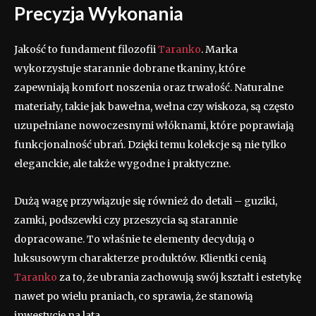
Precyzja Wykonania
Jakość to fundament filozofii
Taranko
. Marka
wykorzystuje starannie dobrane tkaniny, które
zapewniają komfort noszenia oraz trwałość. Naturalne
materiały, takie jak bawełna, wełna czy wiskoza, są często
uzupełniane nowoczesnymi włóknami, które poprawiają
funkcjonalność ubrań. Dzięki temu kolekcje są nie tylko
eleganckie, ale także wygodne i praktyczne.
Dużą wagę przywiązuje się również do detali – guziki,
zamki, podszewki czy przeszycia są starannie
dopracowane. To właśnie te elementy decydują o
luksusowym charakterze produktów. Klientki cenią
Taranko
za to, że ubrania zachowują swój kształt i estetykę
nawet po wielu praniach, co sprawia, że stanowią
inwestycję na lata.