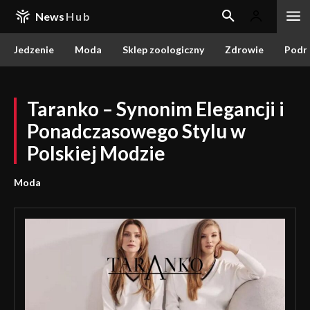
News
Hub
Jedzenie
Moda
Sklep zoologiczny
Zdrowie
Podr
Taranko – Synonim Elegancji i
Ponadczasowego Stylu w
Polskiej Modzie
Moda