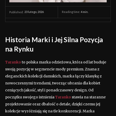
23 lutego, 2026
Reading time:
4
min.
Published:
Historia Marki i Jej Silna Pozycja
na Rynku
Taranko
to polska marka odzieżowa, która od lat buduje
swoją pozycję w segmencie mody premium. Znana z
eleganckich kolekcji damskich, marka łączy klasykę z
nowoczesnymi trendami, tworząc ubrania dla kobiet
ceniących jakość, styl i ponadczasowy design. Od
początku swojego istnienia
Taranko
stawia na staranne
projektowanie oraz dbałość o detale, dzięki czemu jej
kolekcje wyróżniają się na tle konkurencji. Marka