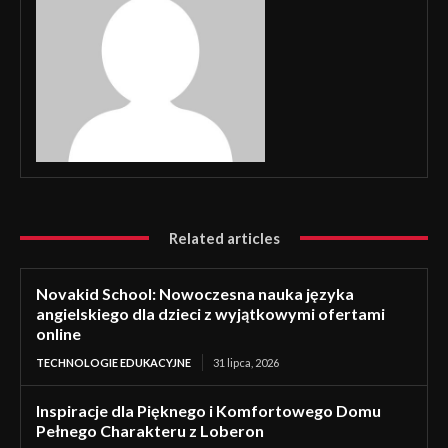
Related articles
Novakid School: Nowoczesna nauka języka
angielskiego dla dzieci z wyjątkowymi ofertami
online
TECHNOLOGIE EDUKACYJNE
31 lipca, 2026
Inspiracje dla Pięknego i Komfortowego Domu
Pełnego Charakteru z Loberon