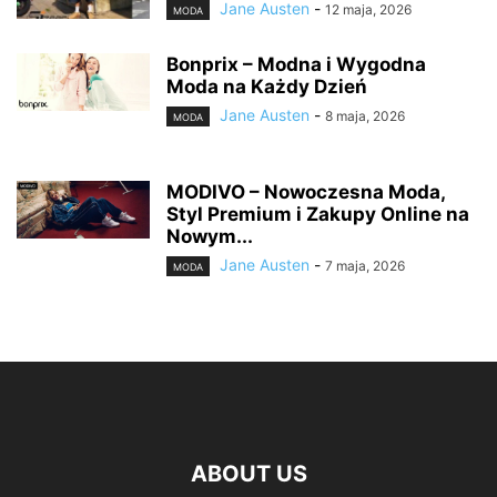
Jane Austen
-
12 maja, 2026
MODA
Bonprix – Modna i Wygodna
Moda na Każdy Dzień
Jane Austen
-
8 maja, 2026
MODA
MODIVO – Nowoczesna Moda,
Styl Premium i Zakupy Online na
Nowym...
Jane Austen
-
7 maja, 2026
MODA
ABOUT US