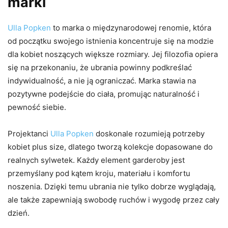
marki
Ulla Popken
to marka o międzynarodowej renomie, która
od początku swojego istnienia koncentruje się na modzie
dla kobiet noszących większe rozmiary. Jej filozofia opiera
się na przekonaniu, że ubrania powinny podkreślać
indywidualność, a nie ją ograniczać. Marka stawia na
pozytywne podejście do ciała, promując naturalność i
pewność siebie.
Projektanci
Ulla Popken
doskonale rozumieją potrzeby
kobiet plus size, dlatego tworzą kolekcje dopasowane do
realnych sylwetek. Każdy element garderoby jest
przemyślany pod kątem kroju, materiału i komfortu
noszenia. Dzięki temu ubrania nie tylko dobrze wyglądają,
ale także zapewniają swobodę ruchów i wygodę przez cały
dzień.