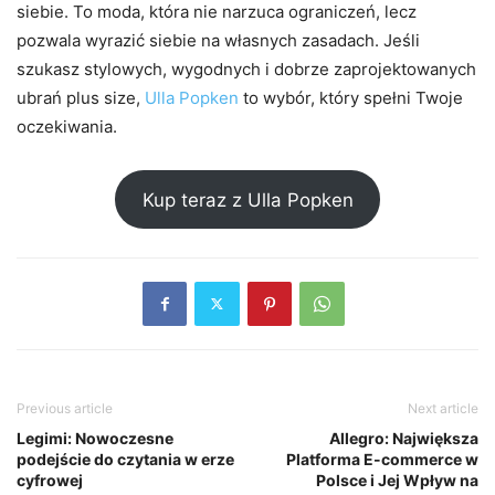
siebie. To moda, która nie narzuca ograniczeń, lecz
pozwala wyrazić siebie na własnych zasadach. Jeśli
szukasz stylowych, wygodnych i dobrze zaprojektowanych
ubrań plus size,
Ulla Popken
to wybór, który spełni Twoje
oczekiwania.
Kup teraz z Ulla Popken
Previous article
Next article
Legimi: Nowoczesne
Allegro: Największa
podejście do czytania w erze
Platforma E-commerce w
cyfrowej
Polsce i Jej Wpływ na