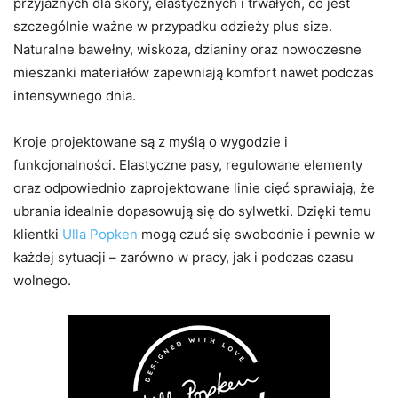
przyjaznych dla skóry, elastycznych i trwałych, co jest
szczególnie ważne w przypadku odzieży plus size.
Naturalne bawełny, wiskoza, dzianiny oraz nowoczesne
mieszanki materiałów zapewniają komfort nawet podczas
intensywnego dnia.
Kroje projektowane są z myślą o wygodzie i
funkcjonalności. Elastyczne pasy, regulowane elementy
oraz odpowiednio zaprojektowane linie cięć sprawiają, że
ubrania idealnie dopasowują się do sylwetki. Dzięki temu
klientki
Ulla Popken
mogą czuć się swobodnie i pewnie w
każdej sytuacji – zarówno w pracy, jak i podczas czasu
wolnego.