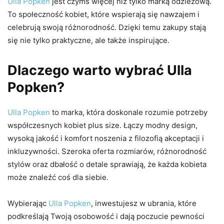
Ulla Popken
jest czymś więcej niż tylko marką odzieżową.
To społeczność kobiet, które wspierają się nawzajem i
celebrują swoją różnorodność. Dzięki temu zakupy stają
się nie tylko praktyczne, ale także inspirujące.
Dlaczego warto wybrać Ulla
Popken?
Ulla Popken
to marka, która doskonale rozumie potrzeby
współczesnych kobiet plus size. Łączy modny design,
wysoką jakość i komfort noszenia z filozofią akceptacji i
inkluzywności. Szeroka oferta rozmiarów, różnorodność
stylów oraz dbałość o detale sprawiają, że każda kobieta
może znaleźć coś dla siebie.
Wybierając
Ulla Popken
, inwestujesz w ubrania, które
podkreślają Twoją osobowość i dają poczucie pewności