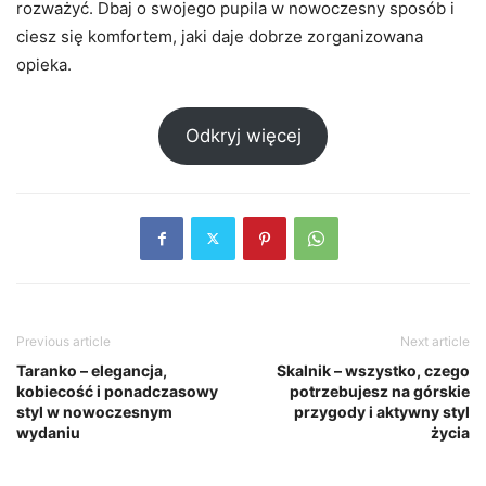
rozważyć. Dbaj o swojego pupila w nowoczesny sposób i
ciesz się komfortem, jaki daje dobrze zorganizowana
opieka.
Odkryj więcej
Previous article
Next article
Taranko – elegancja,
Skalnik – wszystko, czego
kobiecość i ponadczasowy
potrzebujesz na górskie
styl w nowoczesnym
przygody i aktywny styl
wydaniu
życia