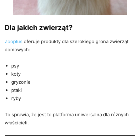
Dla jakich zwierząt?
Zooplus
oferuje produkty dla szerokiego grona zwierząt
domowych:
psy
koty
gryzonie
ptaki
ryby
To sprawia, że jest to platforma uniwersalna dla różnych
właścicieli.