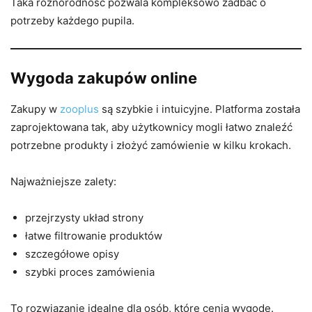
Taka różnorodność pozwala kompleksowo zadbać o
potrzeby każdego pupila.
Wygoda zakupów online
Zakupy w
zooplus
są szybkie i intuicyjne. Platforma została
zaprojektowana tak, aby użytkownicy mogli łatwo znaleźć
potrzebne produkty i złożyć zamówienie w kilku krokach.
Najważniejsze zalety:
przejrzysty układ strony
łatwe filtrowanie produktów
szczegółowe opisy
szybki proces zamówienia
To rozwiązanie idealne dla osób, które cenią wygodę.