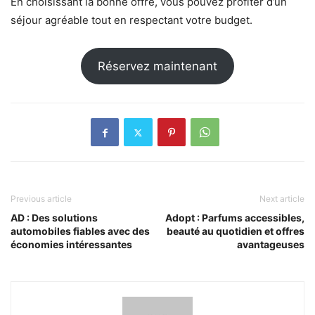
En choisissant la bonne offre, vous pouvez profiter d’un
séjour agréable tout en respectant votre budget.
Réservez maintenant
Previous article
Next article
AD : Des solutions
Adopt : Parfums accessibles,
automobiles fiables avec des
beauté au quotidien et offres
économies intéressantes
avantageuses