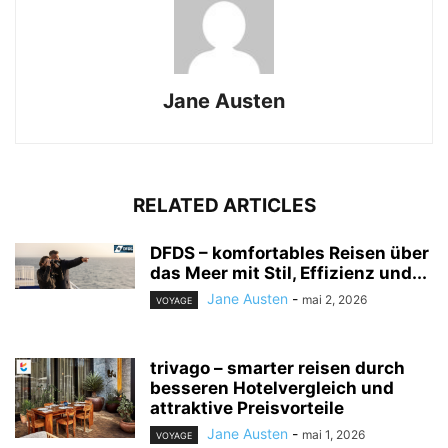
Jane Austen
RELATED ARTICLES
DFDS – komfortables Reisen über
das Meer mit Stil, Effizienz und...
Jane Austen
-
mai 2, 2026
VOYAGE
trivago – smarter reisen durch
besseren Hotelvergleich und
attraktive Preisvorteile
Jane Austen
-
mai 1, 2026
VOYAGE