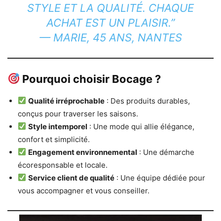
STYLE ET LA QUALITÉ. CHAQUE
ACHAT EST UN PLAISIR.”
— MARIE, 45 ANS, NANTES
Pourquoi choisir Bocage ?
Qualité irréprochable
: Des produits durables,
conçus pour traverser les saisons.
Style intemporel
: Une mode qui allie élégance,
confort et simplicité.
Engagement environnemental
: Une démarche
écoresponsable et locale.
Service client de qualité
: Une équipe dédiée pour
vous accompagner et vous conseiller.