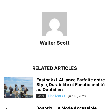
Walter Scott
RELATED ARTICLES
Eastpak : L’Alliance Parfaite entre
Style, Durabilité et Fonctionnalité
au Quotidien
Lisa Marks
-
juin 16, 2026
MODE
Bonprix : La Mode Accessible,