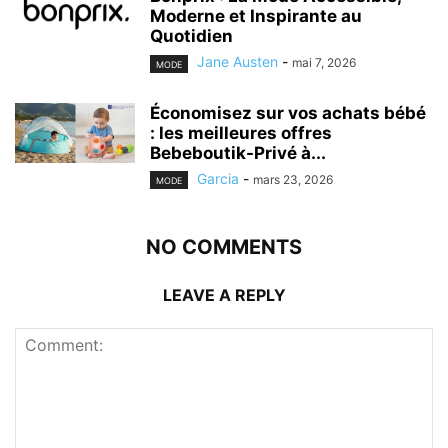
Moderne et Inspirante au
Quotidien
Jane Austen
-
mai 7, 2026
MODE
Économisez sur vos achats bébé
: les meilleures offres
Bebeboutik-Privé à...
Garcia
-
mars 23, 2026
MODE
NO COMMENTS
LEAVE A REPLY