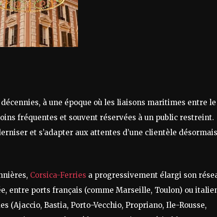
décennies, à une époque où les liaisons maritimes entre le
oins fréquentes et souvent réservées à un public restreint.
erniser et s’adapter aux attentes d’une clientèle désormai
nnières,
Corsica-Ferries
a progressivement élargi son rése
ée, entre ports français (comme Marseille, Toulon) ou italie
es (Ajaccio, Bastia, Porto-Vecchio, Propriano, Ile-Rousse,