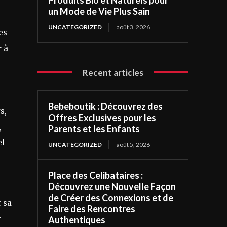
un Mode de Vie Plus Sain
UNCATEGORIZED
août 3, 2026
es
r à
Recent articles
Bebeboutik : Découvrez des
s,
Offres Exclusives pour les
,
Parents et les Enfants
el
UNCATEGORIZED
août 5, 2026
Place des Celibataires :
Découvrez une Nouvelle Façon
de Créer des Connexions et de
 sa
Faire des Rencontres
r
Authentiques