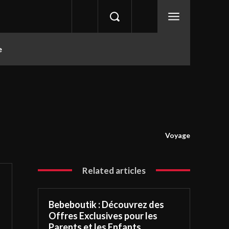
e
Voyage
Related articles
Bebeboutik : Découvrez des
Offres Exclusives pour les
Parents et les Enfants