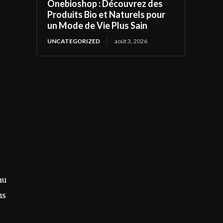
Onebioshop : Découvrez des
Produits Bio et Naturels pour
un Mode de Vie Plus Sain
UNCATEGORIZED
août 3, 2026
s
au
ns