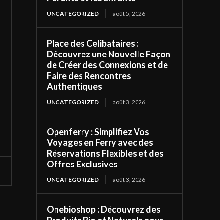
UNCATEGORIZED
août 5, 2026
Place des Celibataires :
Découvrez une Nouvelle Façon
de Créer des Connexions et de
Faire des Rencontres
Authentiques
UNCATEGORIZED
août 3, 2026
Openferry : Simplifiez Vos
Voyages en Ferry avec des
Réservations Flexibles et des
Offres Exclusives
UNCATEGORIZED
août 3, 2026
Onebioshop : Découvrez des
Produits Bio et Naturels pour