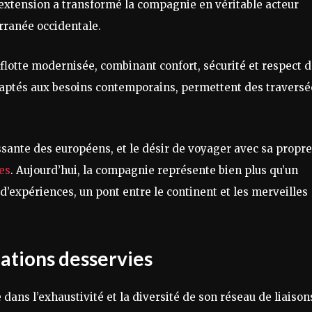
e extension a transformé la compagnie en véritable acteur
rranée occidentale.
e flotte modernisée, combinant confort, sécurité et respect 
daptés aux besoins contemporains, permettent des traversé
oissante des européens, et le désir de voyager avec sa propre
es
. Aujourd’hui, la compagnie représente bien plus qu’un
r d’expériences, un pont entre le continent et les merveilles
nations desservies
 dans l’exhaustivité et la diversité de son réseau de liaison