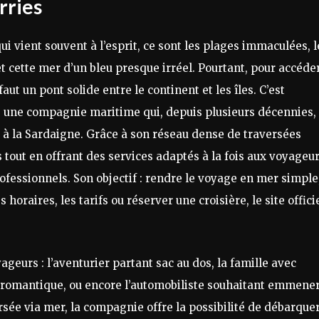
rries
ui vient souvent à l’esprit, ce sont les plages immaculées, l
t cette mer d’un bleu presque irréel. Pourtant, pour accéde
ut un pont solide entre le continent et les îles. C’est
une compagnie maritime qui, depuis plusieurs décennies,
et à la Sardaigne. Grâce à son réseau dense de traversées
es tout en offrant des services adaptés à la fois aux voyageur
ofessionnels. Son objectif : rendre le voyage en mer simple
 horaires, les tarifs ou réserver une croisière, le site offici
ageurs : l’aventurier partant sac au dos, la famille avec
e romantique, ou encore l’automobiliste souhaitant emmener
versée via mer, la compagnie offre la possibilité de débarque