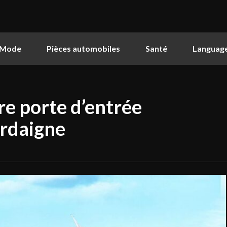
Mode
Pièces automobiles
Santé
Languag
tre porte d’entrée
ardaigne