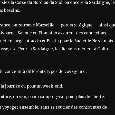
visiez la Corse du Nord ou du Sud, ou encore la Sardaigne, la
s besoins.
France, on retrouve Marseille — port stratégique — ainsi qu
 Livourne, Savone ou Piombino assurent des connexions
g et en large : Ajaccio et Bastia pour le Sud et le Nord, mais
ousse, etc. Pour la Sardaigne, les liaisons mènent à Golfo
e convenir à différents types de voyageurs :
à la journée ou pour un week-end.
ture, un van, ou un camping-car pour plus de liberté.
e voyager ensemble, sans se soucier des contraintes de