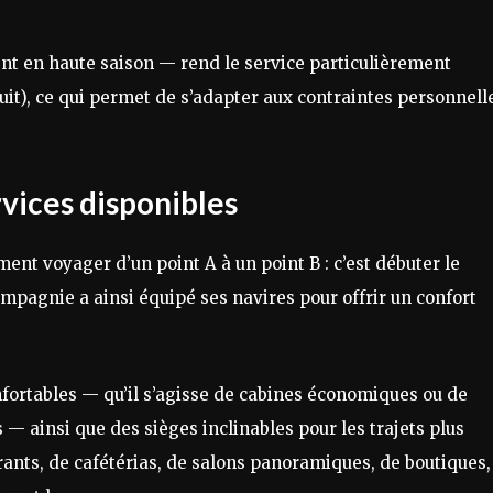
t en haute saison — rend le service particulièrement
 nuit), ce qui permet de s’adapter aux contraintes personnell
rvices disponibles
ement voyager d’un point A à un point B : c’est débuter le
agnie a ainsi équipé ses navires pour offrir un confort
fortables — qu’il s’agisse de cabines économiques ou de
 — ainsi que des sièges inclinables pour les trajets plus
rants, de cafétérias, de salons panoramiques, de boutiques,