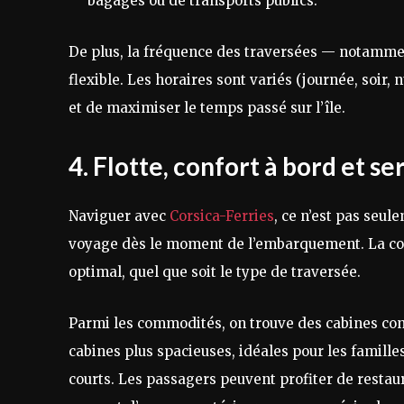
bagages ou de transports publics.
De plus, la fréquence des traversées — notammen
flexible. Les horaires sont variés (journée, soir,
et de maximiser le temps passé sur l’île.
4. Flotte, confort à bord et se
Naviguer avec
Corsica-Ferries
, ce n’est pas seul
voyage dès le moment de l’embarquement. La comp
optimal, quel que soit le type de traversée.
Parmi les commodités, on trouve des cabines con
cabines plus spacieuses, idéales pour les familles
courts. Les passagers peuvent profiter de restau