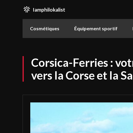
Iamphilokalist
Cosmétiques
Équipement sportif
Corsica-Ferries : vo
vers la Corse et la S