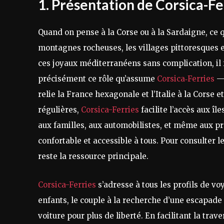
1. Présentation de Corsica-Fe
Quand on pense à la Corse ou à la Sardaigne, ce q
montagnes rocheuses, les villages pittoresques e
ces joyaux méditerranéens sans complication, il fa
précisément ce rôle qu’assume
Corsica‑Ferries
— 
relie la France hexagonale et l’Italie à la Corse 
régulières,
Corsica-Ferries
facilite l’accès aux îl
aux familles, aux automobilistes, et même aux pr
confortable et accessible à tous. Pour consulter les
reste la ressource principale.
Corsica-Ferries
s’adresse à tous les profils de voy
enfants, le couple à la recherche d’une escapad
voiture pour plus de liberté. En facilitant la tra