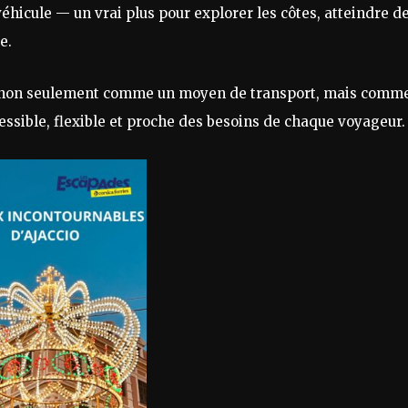
hicule — un vrai plus pour explorer les côtes, atteindre d
e.
 non seulement comme un moyen de transport, mais comm
essible, flexible et proche des besoins de chaque voyageur.