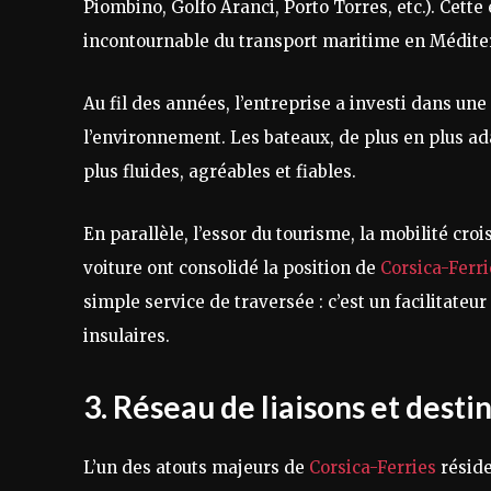
Piombino, Golfo Aranci, Porto Torres, etc.). Cett
incontournable du transport maritime en Médite
Au fil des années, l’entreprise a investi dans un
l’environnement. Les bateaux, de plus en plus a
plus fluides, agréables et fiables.
En parallèle, l’essor du tourisme, la mobilité cr
voiture ont consolidé la position de
Corsica-Ferri
simple service de traversée : c’est un facilitateu
insulaires.
3. Réseau de liaisons et desti
L’un des atouts majeurs de
Corsica-Ferries
réside