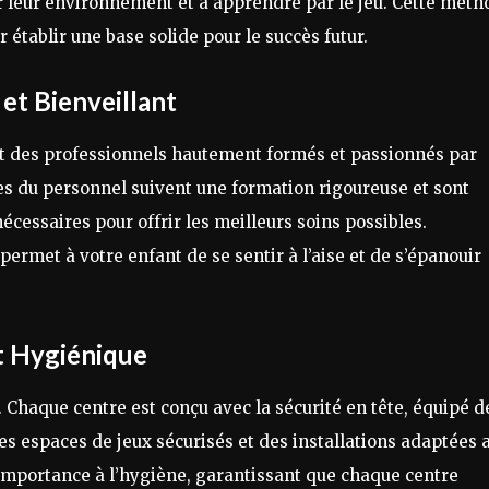
 leur environnement et à apprendre par le jeu. Cette méth
 établir une base solide pour le succès futur.
et Bienveillant
t des professionnels hautement formés et passionnés par
es du personnel suivent une formation rigoureuse et sont
essaires pour offrir les meilleurs soins possibles.
permet à votre enfant de se sentir à l’aise et de s’épanouir
t Hygiénique
. Chaque centre est conçu avec la sécurité en tête, équipé d
des espaces de jeux sécurisés et des installations adaptées 
mportance à l’hygiène, garantissant que chaque centre