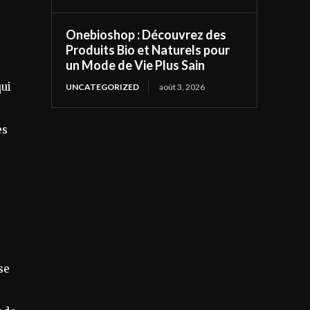
Onebioshop : Découvrez des
Produits Bio et Naturels pour
un Mode de Vie Plus Sain
qui
UNCATEGORIZED
août 3, 2026
es
se