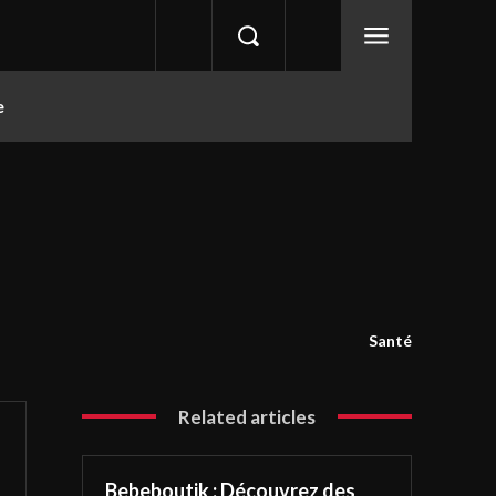
e
Santé
Related articles
Bebeboutik : Découvrez des