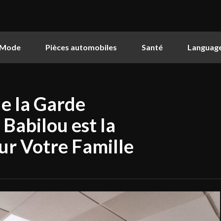
Mode
Pièces automobiles
Santé
Languag
de la Garde
 Babilou est la
ur Votre Famille