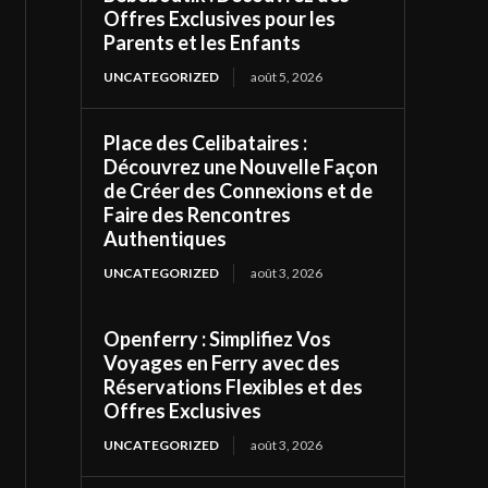
Offres Exclusives pour les
Parents et les Enfants
UNCATEGORIZED
août 5, 2026
Place des Celibataires :
Découvrez une Nouvelle Façon
de Créer des Connexions et de
Faire des Rencontres
Authentiques
UNCATEGORIZED
août 3, 2026
Openferry : Simplifiez Vos
Voyages en Ferry avec des
Réservations Flexibles et des
Offres Exclusives
UNCATEGORIZED
août 3, 2026