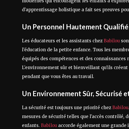
modernes qui encouragent les enfants à explorer
d’apprentissage holistique a fait ses preuves pour
Un Personnel Hautement Qualifié 
Les éducateurs et les assistants chez
Babilou
son
l’éducation de la petite enfance. Tous les membr
équipés des compétences et des connaissances néc
L’environnement sûr et bienveillant qu’ils créent 
pendant que vous êtes au travail.
Un Environnement Sûr, Sécurisé e
La sécurité est toujours une priorité chez
Babilou
mesures de sécurité telles que l’accès contrôlé, 
enfants.
Babilou
accorde également une grande i