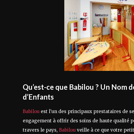
Qu’est-ce que Babilou ? Un Nom d
d’Enfants
Babilou
est l’un des principaux prestataires de s
engagement à offrir des soins de haute qualité po
travers le pays,
Babilou
veille à ce que votre pet