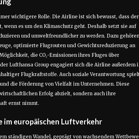
tung
mer wichtigere Rolle. Die Airline ist sich bewusst, dass der
, wenn es um den Klimaschutz geht. Deshalb setzt sie auf
uzieren und umweltfreundlicher zu werden. Dazu gehöre
gzeuge, optimierte Flugrouten und Gewichtsreduzierung an
Möglichkeit, die CO₂-Emissionen ihres Fluges über
er Lufthansa Group engagiert sich die Airline außerdem i
ltiger Flugkraftstoffe. Auch soziale Verantwortung spiel
 und die Förderung von Vielfalt im Unternehmen. Diese
wirtschaftlichen Erfolg abzielt, sondern auch ihre
aft ernst nimmt.
e im europäischen Luftverkehr
einem ständigen Wandel, geprägt von wachsendem Wettbewe