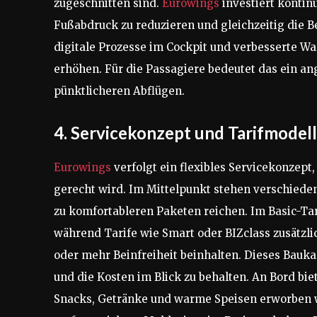
zugeschnitten sind.
Eurowings
investiert kontin
Fußabdruck zu reduzieren und gleichzeitig die B
digitale Prozesse im Cockpit und verbesserte Wa
erhöhen. Für die Passagiere bedeutet das ein a
pünktlicheren Abflügen.
4. Servicekonzept und Tarifmodel
Eurowings
verfolgt ein flexibles Servicekonzep
gerecht wird. Im Mittelpunkt stehen verschieden
zu komfortableren Paketen reichen. Im Basic-Tari
während Tarife wie Smart oder BIZclass zusätzl
oder mehr Beinfreiheit beinhalten. Dieses Bauka
und die Kosten im Blick zu behalten. An Bord bie
Snacks, Getränke und warme Speisen erworben w