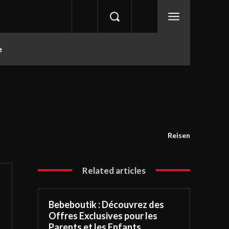
e
Reisen
Related articles
Bebeboutik : Découvrez des
Offres Exclusives pour les
Parents et les Enfants