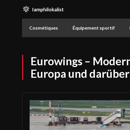
Iamphilokalist
Cosmétiques
Équipement sportif
Eurowings – Modern
Europa und darüber