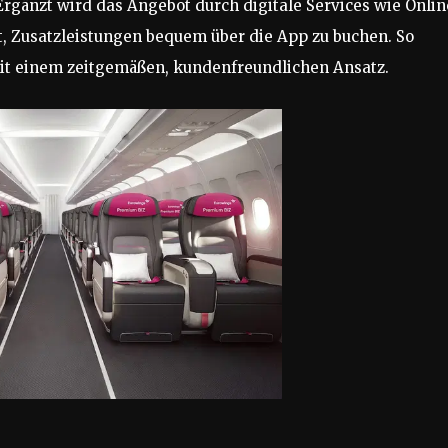
rgänzt wird das Angebot durch digitale Services wie Onlin
t, Zusatzleistungen bequem über die App zu buchen. So
t einem zeitgemäßen, kundenfreundlichen Ansatz.