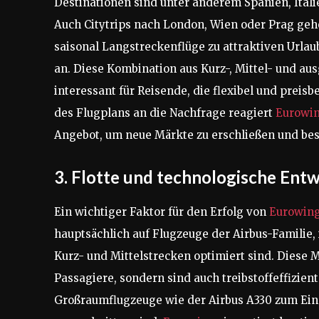
Destinationen sind unter anderem Spanien, Itali
Auch Citytrips nach London, Wien oder Prag geh
saisonal Langstreckenflüge zu attraktiven Urla
an. Diese Kombination aus Kurz-, Mittel- und a
interessant für Reisende, die flexibel und prei
des Flugplans an die Nachfrage reagiert
Eurowi
Angebot, um neue Märkte zu erschließen und be
3. Flotte und technologische Ent
Ein wichtiger Faktor für den Erfolg von
Eurowin
hauptsächlich auf Flugzeuge der Airbus-Familie, 
Kurz- und Mittelstrecken optimiert sind. Diese 
Passagiere, sondern sind auch treibstoffeffizie
Großraumflugzeuge wie der Airbus A330 zum Eins