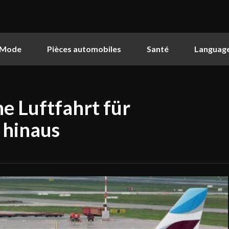
Mode
Pièces automobiles
Santé
Languag
e Luftfahrt für
 hinaus