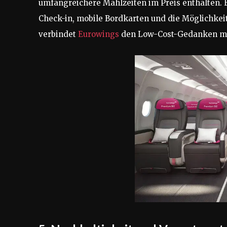
umfangreichere Mahlzeiten im Preis enthalten. E
Check-in, mobile Bordkarten und die Möglichkei
verbindet
Eurowings
den Low-Cost-Gedanken mi