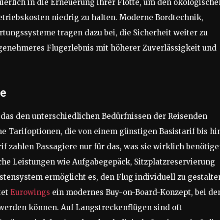
uierlich in die Erneuerung ihrer Flotte, um den ökologische
etriebskosten niedrig zu halten. Moderne Bordtechnik,
rtungssysteme tragen dazu bei, die Sicherheit weiter zu
ngenehmeres Flugerlebnis mit höherer Zuverlässigkeit und
le
t, das den unterschiedlichen Bedürfnissen der Reisenden
e Tarifoptionen, die von einem günstigen Basistarif bis hi
f zahlen Passagiere nur für das, was sie wirklich benötige
iche Leistungen wie Aufgabegepäck, Sitzplatzreservierung
stensystem ermöglicht es, den Flug individuell zu gestalte
tet
Eurowings
ein modernes Buy-on-Board-Konzept, bei d
erden können. Auf Langstreckenflügen sind oft