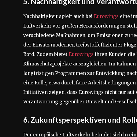
5. Nachhaltigkeit und Verantwor
Nachhaltigkeit spielt auch bei
Eurowings
eine im
Luftverkehr vor großen Herausforderungen steht
verschiedene Maßnahmen, um Emissionen zu red
der Einsatz moderner, treibstoffeffizienter Flu
Bord. Zudem bietet
Eurowings
ihren Kunden die 
Klimaschutzprojekte auszugleichen. Im Rahmen d
langfristigen Programmen zur Entwicklung nachha
eine Rolle, etwa durch faire Arbeitsbedingungen
Initiativen zeigen, dass Eurowings nicht nur auf 
Verantwortung gegenüber Umwelt und Gesellsch
6. Zukunftsperspektiven und Roll
Der europäische Luftverkehr befindet sich in 