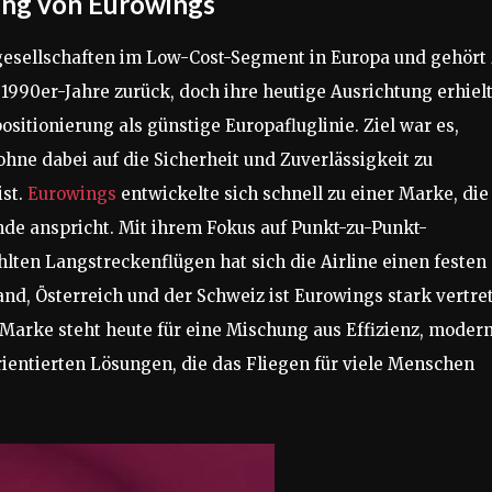
rung von Eurowings
ggesellschaften im Low-Cost-Segment in Europa und gehört 
 1990er-Jahre zurück, doch ihre heutige Ausrichtung erhiel
ositionierung als günstige Europafluglinie. Ziel war es,
hne dabei auf die Sicherheit und Zuverlässigkeit zu
ist.
Eurowings
entwickelte sich schnell zu einer Marke, die
nde anspricht. Mit ihrem Fokus auf Punkt-zu-Punkt-
ten Langstreckenflügen hat sich die Airline einen festen
and, Österreich und der Schweiz ist Eurowings stark vertre
 Marke steht heute für eine Mischung aus Effizienz, moder
ientierten Lösungen, die das Fliegen für viele Menschen