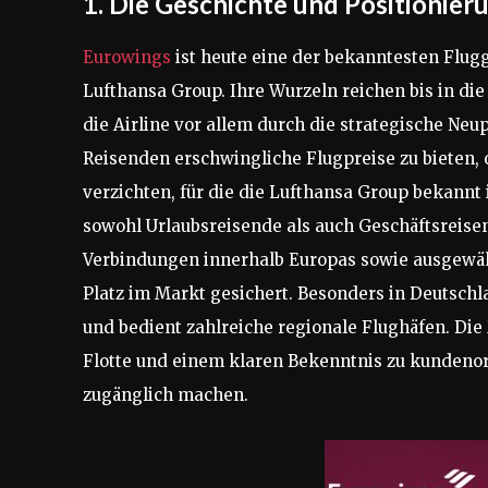
1. Die Geschichte und Positionie
Eurowings
ist heute eine der bekanntesten Flu
Lufthansa Group. Ihre Wurzeln reichen bis in die
die Airline vor allem durch die strategische Neup
Reisenden erschwingliche Flugpreise zu bieten, o
verzichten, für die die Lufthansa Group bekannt 
sowohl Urlaubsreisende als auch Geschäftsreise
Verbindungen innerhalb Europas sowie ausgewähl
Platz im Markt gesichert. Besonders in Deutschl
und bedient zahlreiche regionale Flughäfen. Die
Flotte und einem klaren Bekenntnis zu kundenor
zugänglich machen.