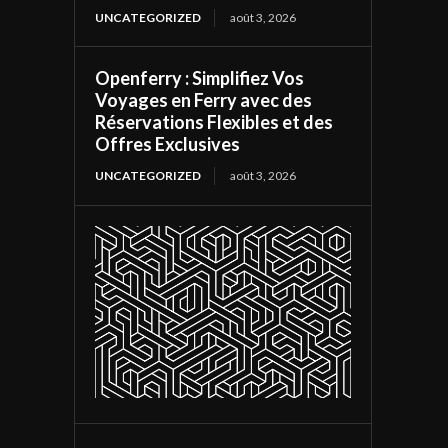
UNCATEGORIZED
août 3, 2026
Openferry : Simplifiez Vos
Voyages en Ferry avec des
Réservations Flexibles et des
Offres Exclusives
UNCATEGORIZED
août 3, 2026