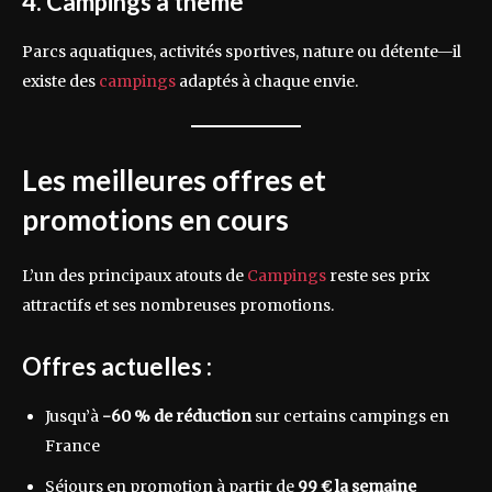
4. Campings à thème
Parcs aquatiques, activités sportives, nature ou détente—il
existe des
campings
adaptés à chaque envie.
Les meilleures offres et
promotions en cours
L’un des principaux atouts de
Campings
reste ses prix
attractifs et ses nombreuses promotions.
Offres actuelles :
Jusqu’à
-60 % de réduction
sur certains campings en
France
Séjours en promotion à partir de
99 € la semaine