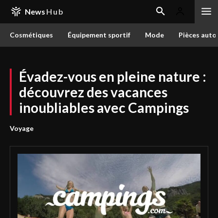
News
Hub
Cosmétiques
Équipement sportif
Mode
Pièces auto
Évadez-vous en pleine nature :
découvrez des vacances
inoubliables avec Campings
Voyage