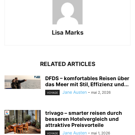
Lisa Marks
RELATED ARTICLES
DFDS – komfortables Reisen über
das Meer mit Stil, Effizienz und...
Jane Austen
-
mai 2, 2026
VOYAGE
trivago – smarter reisen durch
besseren Hotelvergleich und
attraktive Preisvorteile
Jane Austen
-
mai 1, 2026
VOYAGE