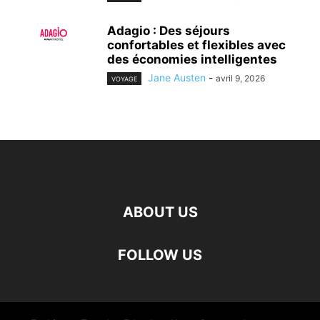
Adagio : Des séjours
confortables et flexibles avec
des économies intelligentes
Jane Austen
-
avril 9, 2026
VOYAGE
ABOUT US
FOLLOW US