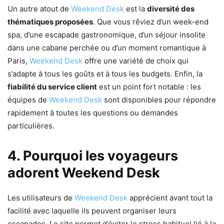
Un autre atout de
Weekend Desk
est la
diversité des
thématiques proposées
. Que vous rêviez d’un week-end
spa, d’une escapade gastronomique, d’un séjour insolite
dans une cabane perchée ou d’un moment romantique à
Paris,
Weekend Desk
offre une variété de choix qui
s’adapte à tous les goûts et à tous les budgets. Enfin, la
fiabilité du service client
est un point fort notable : les
équipes de
Weekend Desk
sont disponibles pour répondre
rapidement à toutes les questions ou demandes
particulières.
4. Pourquoi les voyageurs
adorent Weekend Desk
Les utilisateurs de
Weekend Desk
apprécient avant tout la
facilité avec laquelle ils peuvent organiser leurs
escapades. Le site permet d’éviter le stress habituel lié à la