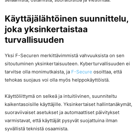
Käyttäjälähtöinen suunnittelu,
joka yksinkertaistaa
turvallisuuden
Yksi F-Securen merkittävimmistä vahvuuksista on sen
sitoutuminen yksinkertaisuuteen. Kyberturvallisuuden ei
tarvitse olla monimutkaista, ja
F-Secure
osoittaa, että
tehokas suojaus voi olla myös helppokäyttöistä.
Käyttöliittymä on selkeä ja intuitiivinen, suunniteltu
kaikentasoisille käyttäjille. Yksinkertaiset hallintanäkymät,
suoraviivaiset asetukset ja automaattiset päivitykset
varmistavat, että käyttäjät pysyvät suojattuina ilman
syvällistä teknistä osaamista.