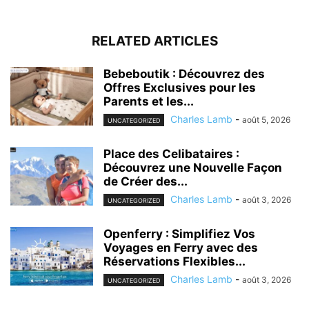
RELATED ARTICLES
Bebeboutik : Découvrez des
Offres Exclusives pour les
Parents et les...
Charles Lamb
-
août 5, 2026
UNCATEGORIZED
Place des Celibataires :
Découvrez une Nouvelle Façon
de Créer des...
Charles Lamb
-
août 3, 2026
UNCATEGORIZED
Openferry : Simplifiez Vos
Voyages en Ferry avec des
Réservations Flexibles...
Charles Lamb
-
août 3, 2026
UNCATEGORIZED