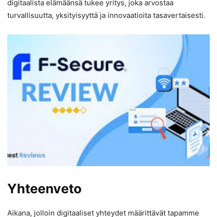
digitaalista elämäänsä tukee yritys, joka arvostaa
turvallisuutta, yksityisyyttä ja innovaatioita tasavertaisesti.
Yhteenveto
Aikana, jolloin digitaaliset yhteydet määrittävät tapamme