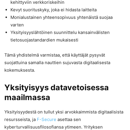
kehittyviin verkkoriskeihin
Kevyt suorituskyky, joka ei hidasta laitteita
Monialustainen yhteensopivuus yhtenäistä suojaa
varten
Yksityisyyslähtöinen suunnittelu kansainvälisten
tietosuojastandardien mukaisesti
Tämä yhdistelmä varmistaa, että käyttäjät pysyvät
suojattuina samalla nauttien sujuvasta digitaalisesta
kokemuksesta.
Yksityisyys datavetoisessa
maailmassa
Yksityisyydestä on tullut yksi arvokkaimmista digitaalisista
resursseista, ja
F-Secure
asettaa sen
kyberturvallisuusfilosofiansa ytimeen. Yrityksen