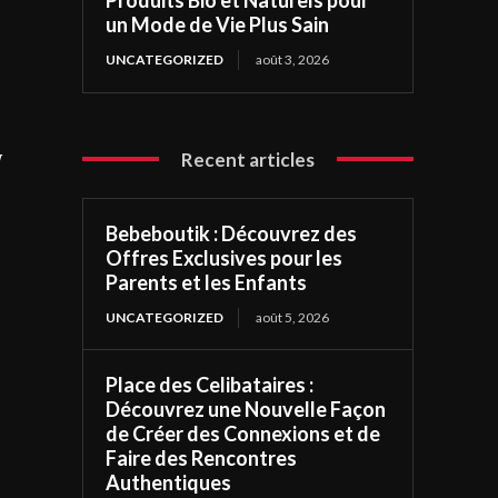
un Mode de Vie Plus Sain
UNCATEGORIZED
août 3, 2026
Recent articles
W
Bebeboutik : Découvrez des
Offres Exclusives pour les
Parents et les Enfants
UNCATEGORIZED
août 5, 2026
Place des Celibataires :
Découvrez une Nouvelle Façon
de Créer des Connexions et de
Faire des Rencontres
Authentiques