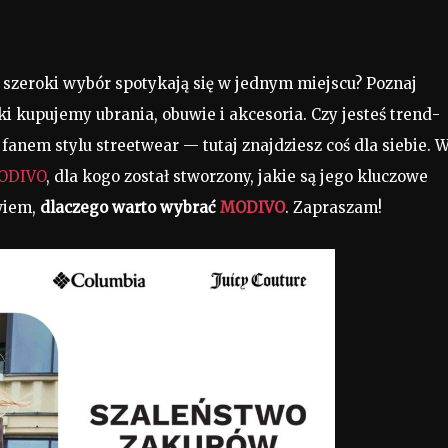
szeroki wybór spotykają się w jednym miejscu? Poznaj
ki kupujemy ubrania, obuwie i akcesoria. Czy jesteś trend­
fanem stylu streetwear — tutaj znajdziesz coś dla siebie. 
ODIVO
, dla kogo został stworzony, jakie są jego kluczowe
wiem,
dlaczego warto wybrać
MODIVO
. Zapraszam!