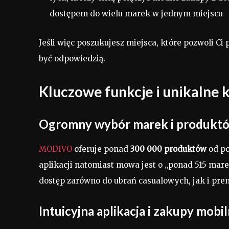
dostępem do wielu marek w jednym miejscu
Jeśli więc poszukujesz miejsca, które pozwoli Ci
być odpowiedzią.
Kluczowe funkcje i unikalne 
Ogromny wybór marek i produkt
MODIVO
oferuje ponad
300 000 produktów
od p
aplikacji natomiast mowa jest o „ponad 515 mare
dostęp zarówno do ubrań casualowych, jak i pre
Intuicyjna aplikacja i zakupy mobi