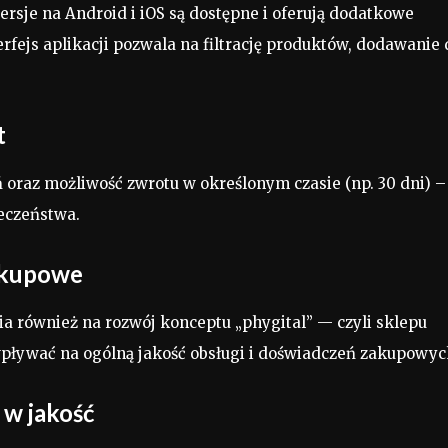
rsje na Android i iOS są dostępne i oferują dodatkowe
erfejs aplikacji pozwala na filtrację produktów, dodawanie 
t
 oraz możliwość zwrotu w określonym czasie (np. 30 dni) –
eczeństwa.
akupowe
ia również na rozwój konceptu „phygital” — czyli sklepu
wpływać na ogólną jakość obsługi i doświadczeń zakupowyc
 w jakość