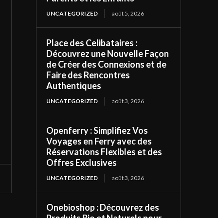
UNCATEGORIZED
août 5, 2026
Place des Celibataires :
Découvrez une Nouvelle Façon
de Créer des Connexions et de
Faire des Rencontres
Authentiques
UNCATEGORIZED
août 3, 2026
Openferry : Simplifiez Vos
Voyages en Ferry avec des
Réservations Flexibles et des
Offres Exclusives
UNCATEGORIZED
août 3, 2026
Onebioshop : Découvrez des
Produits Bio et Naturels pour