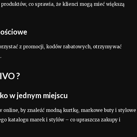
i produktów, co sprawia, że klienci mogą mieć większą
nościowe
 korzystać z promocji, kodów rabatowych, otrzymywać
.
IVO ?
ko w jednym miejscu
w online, by znaleźć modną kurtkę, markowe buty i stylowe
go katalogu marek i stylów – co upraszcza zakupy i