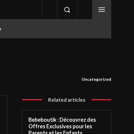
e
Uncategorized
Related articles
Bebeboutik : Découvrez des
Offres Exclusives pour les
Parents et les Enfants