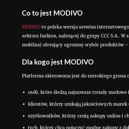
Co to jest MODIVO
MODIVO
to polska wersja serwisu internetoweg
sektora fashion, należącej do grupy CCC S.A.. W 
mobilna) oferujący ogromny wybór produktów – o
Dla kogo jest MODIVO
Platforma skierowana jest do szerokiego grona 
osób, które śledzą najnowsze trendy modowe i
klientów, którzy szukają jakościowych marek 
użytkowników, którzy cenią zakupy online i 
tych, którzy chcą połączyć modne zakupy z d