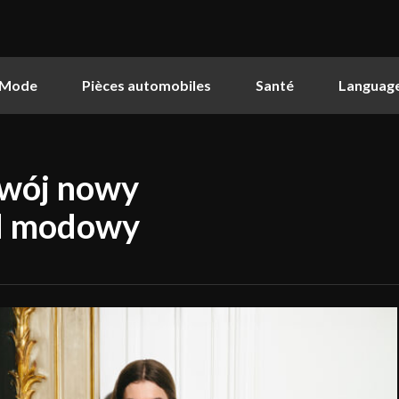
Mode
Pièces automobiles
Santé
Languag
wój nowy
nd modowy