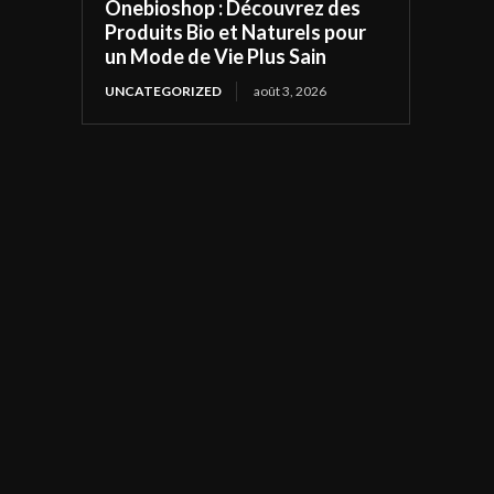
Onebioshop : Découvrez des
Produits Bio et Naturels pour
un Mode de Vie Plus Sain
UNCATEGORIZED
août 3, 2026