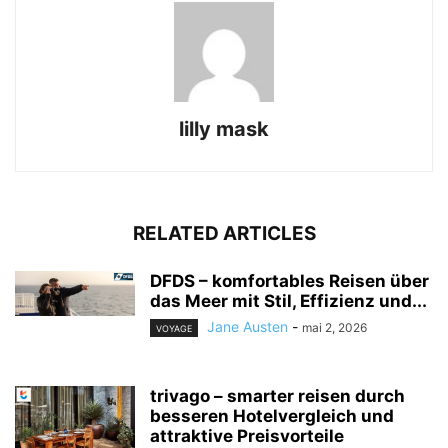
lilly mask
RELATED ARTICLES
DFDS – komfortables Reisen über
das Meer mit Stil, Effizienz und...
Jane Austen
-
mai 2, 2026
VOYAGE
trivago – smarter reisen durch
besseren Hotelvergleich und
attraktive Preisvorteile