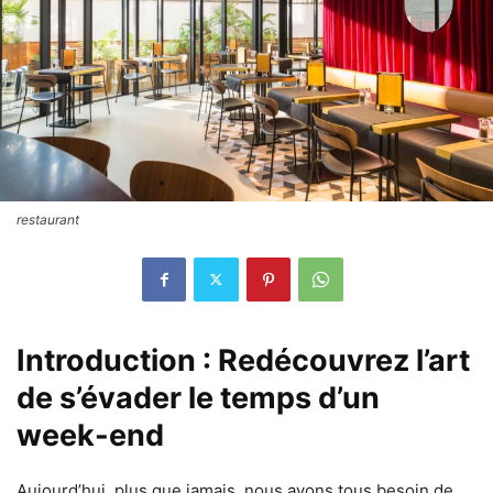
restaurant
Introduction : Redécouvrez l’art
de s’évader le temps d’un
week-end
Aujourd’hui, plus que jamais, nous avons tous besoin de