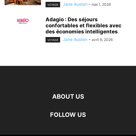
Jane Austen
-
mai 1, 2026
VOYAGE
Adagio : Des séjours
confortables et flexibles avec
des économies intelligentes
Jane Austen
-
avril 9, 2026
VOYAGE
ABOUT US
FOLLOW US