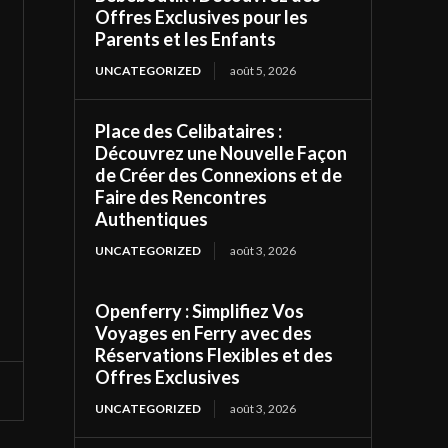
Offres Exclusives pour les
Parents et les Enfants
UNCATEGORIZED
août 5, 2026
Place des Celibataires :
Découvrez une Nouvelle Façon
de Créer des Connexions et de
Faire des Rencontres
Authentiques
UNCATEGORIZED
août 3, 2026
Openferry : Simplifiez Vos
Voyages en Ferry avec des
Réservations Flexibles et des
Offres Exclusives
UNCATEGORIZED
août 3, 2026