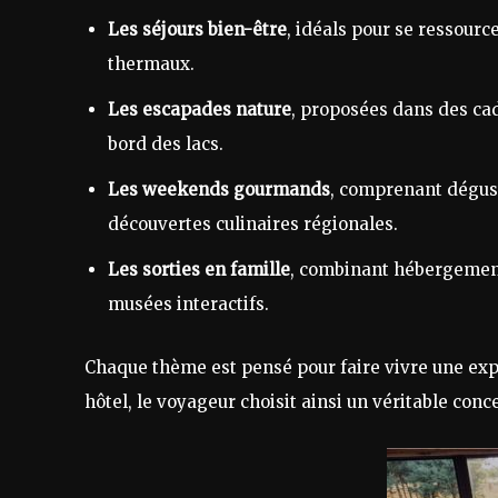
Les séjours bien-être
, idéals pour se ressour
thermaux.
Les escapades nature
, proposées dans des ca
bord des lacs.
Les weekends gourmands
, comprenant dégust
découvertes culinaires régionales.
Les sorties en famille
, combinant hébergement
musées interactifs.
Chaque thème est pensé pour faire vivre une exp
hôtel, le voyageur choisit ainsi un véritable con