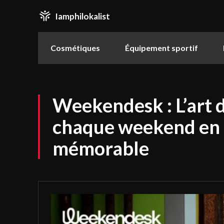
Iamphilokalist
Cosmétiques
Équipement sportif
Weekendesk : L’art 
chaque weekend en 
mémorable