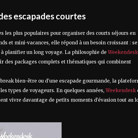
des escapades courtes
s les plus populaires pour organiser des courts séjours en
ds et mini-vacances, elle répond à un besoin croissant : se
à planifier un long voyage. La philosophie de
Weekendesk
frir des packages complets et thématiques qui combinent
n break bien-être ou d’une escapade gourmande, la platefo
 les types de voyageurs. En quelques années,
Weekendesk
ent vivre davantage de petits moments d’évasion tout au l