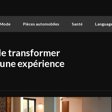
Mode
Pièces automobiles
Santé
Languag
de transformer
une expérience