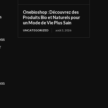
Onebioshop : Découvrez des
s
Produits Bio et Naturels pour
un Mode de Vie Plus Sain
UNCATEGORIZED
août 3, 2026
ons
r
son