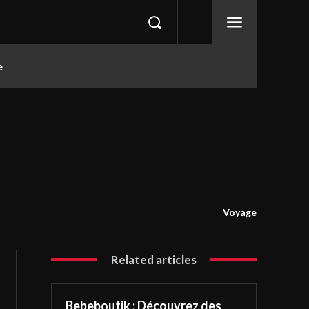
e
Voyage
Related articles
Bebeboutik : Découvrez des