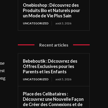
Onebioshop : Découvrez des
Produits Bio et Naturels pour
un Mode de Vie Plus Sain
UNCATEGORIZED
août 3, 2026
Recent articles
Bebeboutik : Découvrez des
rme
Offres Exclusives pour les
est
Parents et les Enfants
ong
UNCATEGORIZED
août 5, 2026
Place des Celibataires :
Découvrez une Nouvelle Façon
de Créer des Connexions et de