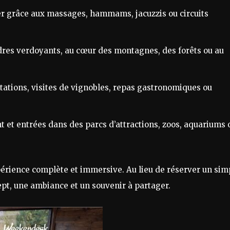
cer grâce aux massages, hammams, jacuzzis ou circuits
dres verdoyants, au cœur des montagnes, des forêts ou au
ations, visites de vignobles, repas gastronomiques ou
 et entrées dans des parcs d’attractions, zoos, aquariums 
érience complète et immersive. Au lieu de réserver un sim
cept, une ambiance et un souvenir à partager.