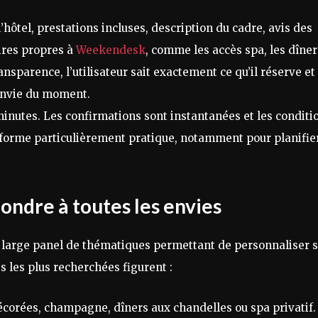
’hôtel, prestations incluses, description du cadre, avis des
ires propres à
Weekendesk
, comme les accès spa, les dîner
ansparence, l’utilisateur sait exactement ce qu’il réserve et
 envie du moment.
 minutes. Les confirmations sont instantanées et les conditi
teforme particulièrement pratique, notamment pour planifie
ondre à toutes les envies
 large panel de thématiques permettant de personnaliser 
s les plus recherchées figurent :
corées, champagne, dîners aux chandelles ou spa privatif.