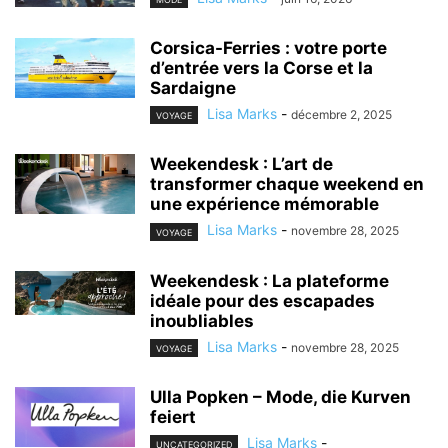
Corsica-Ferries : votre porte
d’entrée vers la Corse et la
Sardaigne
Lisa Marks
-
décembre 2, 2025
VOYAGE
Weekendesk : L’art de
transformer chaque weekend en
une expérience mémorable
Lisa Marks
-
novembre 28, 2025
VOYAGE
Weekendesk : La plateforme
idéale pour des escapades
inoubliables
Lisa Marks
-
novembre 28, 2025
VOYAGE
Ulla Popken – Mode, die Kurven
feiert
Lisa Marks
-
UNCATEGORIZED