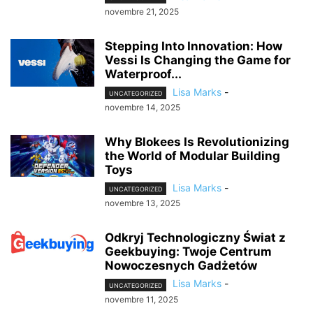
novembre 21, 2025
Stepping Into Innovation: How
Vessi Is Changing the Game for
Waterproof...
Lisa Marks
-
UNCATEGORIZED
novembre 14, 2025
Why Blokees Is Revolutionizing
the World of Modular Building
Toys
Lisa Marks
-
UNCATEGORIZED
novembre 13, 2025
Odkryj Technologiczny Świat z
Geekbuying: Twoje Centrum
Nowoczesnych Gadżetów
Lisa Marks
-
UNCATEGORIZED
novembre 11, 2025