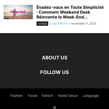
Évadez-vous en Toute Simplicité
: Comment Weekend Desk
Réinvente le Week-End...
Lisa Marks
-
novembre 11, 2025
VOYAGE
ABOUT US
FOLLOW US
Fashion
Travel
Edtech
Home Decor
Language
©